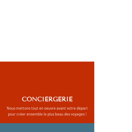
CONCIERGERIE
Nous mettons tout en oeuvre avant votre départ
pour créer ensemble le plus beau des voyages !