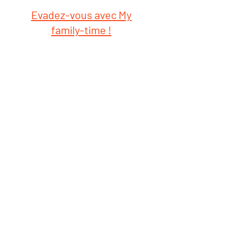
Evadez-vous avec My
family-time !