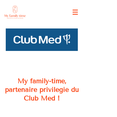
My family-time,
partenaire privilégié du
Club Med !