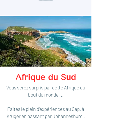
Afrique du Sud
Vous serez surpris par cette Afrique du
bout du monde ...
Faites le plein d'expériences au Cap, à
Kruger en passant par Johannesburg !