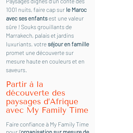
Paysages dignes d’un conte des
1001 nuits, faire cap sur
le Maroc
avec ses enfants
est une valeur
sûre ! Souks grouillants de
Marrakech, palais et jardins
luxuriants, votre
séjour en famille
promet une découverte sur
mesure haute en couleurs et en
saveurs.
Partir à la
découverte des
paysages d’Afrique
avec My Family Time
Faire confiance à My Family Time
pour l’
organisation sur mesure de