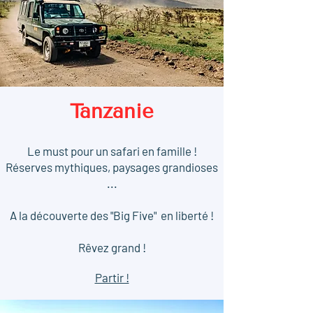
Tanzanie
Le must pour un safari en famille !
Réserves mythiques, paysages grandioses
...
A la découverte des "Big Five" en liberté !
Rêvez
grand !
Partir !